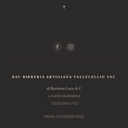
BAV BIRRERIA ARTIGIANA VALLECELLIO SNC
di Barbetta Luca & C
Località Maddalena
13024 Cellio (VC)
Partita IVA 02564910020