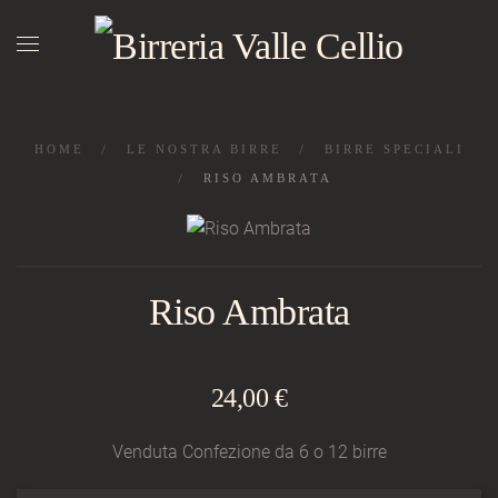
Skip to main content
HOME
LE NOSTRA BIRRE
BIRRE SPECIALI
RISO AMBRATA
Riso Ambrata
24,00 €
Venduta Confezione da 6 o 12 birre